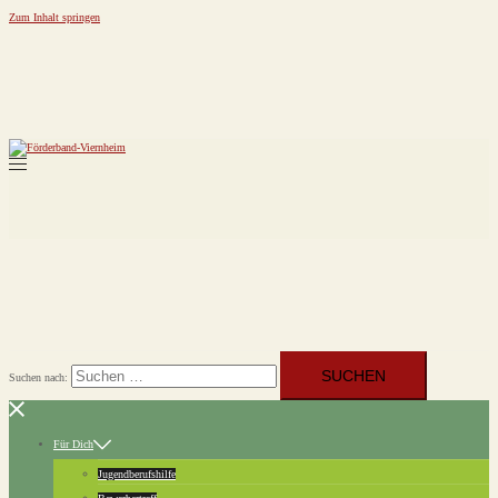
Zum Inhalt springen
Suchen nach:
Für Dich
Jugendberufshilfe