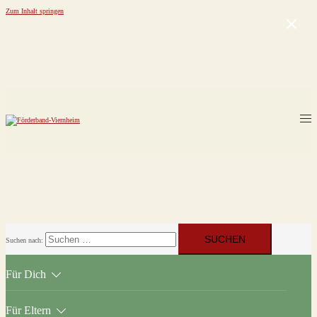
Zum Inhalt springen
Suchen nach:
Für Dich
Für Eltern