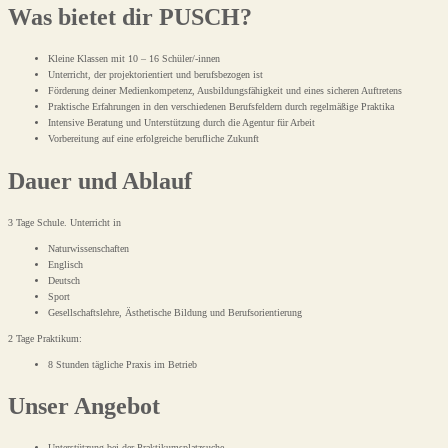
Was bietet dir PUSCH?
Kleine Klassen mit 10 – 16 Schüler/-innen
Unterricht, der projektorientiert und berufsbezogen ist
Förderung deiner Medienkompetenz, Ausbildungsfähigkeit und eines sicheren Auftretens
Praktische Erfahrungen in den verschiedenen Berufsfeldern durch regelmäßige Praktika
Intensive Beratung und Unterstützung durch die Agentur für Arbeit
Vorbereitung auf eine erfolgreiche berufliche Zukunft
Dauer und Ablauf
3 Tage Schule. Unterricht in
Naturwissenschaften
Englisch
Deutsch
Sport
Gesellschaftslehre, Ästhetische Bildung und Berufsorientierung
2 Tage Praktikum:
8 Stunden tägliche Praxis im Betrieb
Unser Angebot
Unterstützung bei der Praktikumsplatzsuche