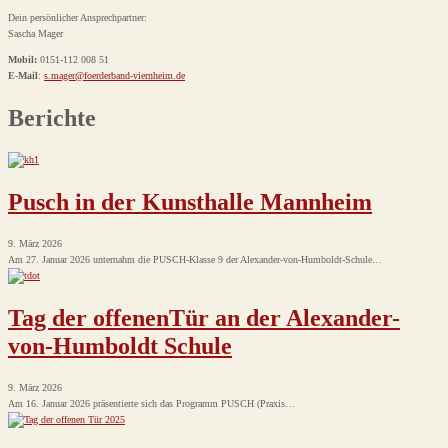
Dein persönlicher Ansprechpartner:
Sascha Mager
Mobil:
0151-112 008 51
E-Mail
:
s.mager@foerderband-viernheim.de
Berichte
Pusch in der Kunsthalle Mannheim
9. März 2026
Am 27. Januar 2026 unternahm die PUSCH-Klasse 9 der Alexander-von-Humboldt-Schule…
Tag der offenenTür an der Alexander-
von-Humboldt Schule
9. März 2026
Am 16. Januar 2026 präsentierte sich das Programm PUSCH (Praxis…