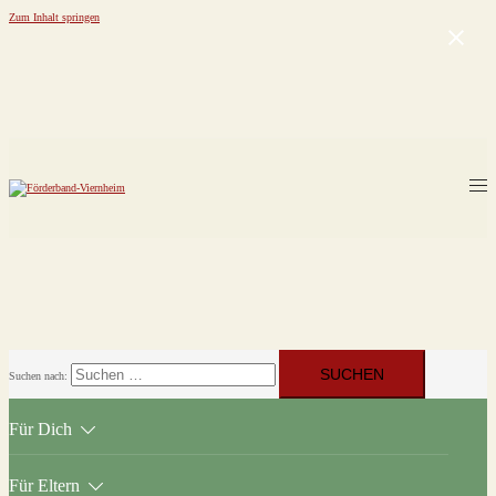
Zum Inhalt springen
Suchen nach:
Für Dich
Für Eltern