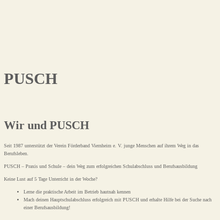
PUSCH
Wir und PUSCH
Seit 1987 unterstützt der Verein Förderband Viernheim e. V. junge Menschen auf ihrem Weg in das
Berufsleben.
PUSCH – Praxis und Schule – dein Weg zum erfolgreichen Schulabschluss und Berufsausbildung
Keine Lust auf 5 Tage Unterricht in der Woche?
Lerne die praktische Arbeit im Betrieb hautnah kennen
Mach deinen Hauptschulabschluss erfolgreich mit PUSCH und erhalte Hilfe bei der Suche nach
einer Berufsausbildung!